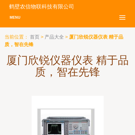
鹤壁农信物联科技有限公司
MENU
当前位置：
首页
>
产品大全
>
厦门欣锐仪器仪表 精于品
质，智在先锋
厦门欣锐仪器仪表 精于品
质，智在先锋