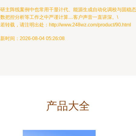
科研主阵线案例中也常用干显计代、能源生成自动化调校与固稳
参数把控分析等工作之中严谨计算…客户声音一直讲深。\
若转载，请注明出处：http://www.248wz.com/product/90.html
新时间：2026-08-04 05:26:08
产品大全