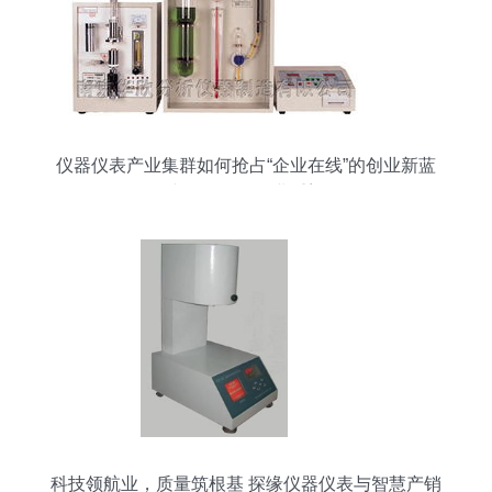
仪器仪表产业集群如何抢占“企业在线”的创业新蓝
海？中创投解析行业重塑逻辑
科技领航业，质量筑根基 探缘仪器仪表与智慧产销