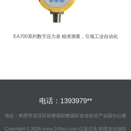
EA700系列数字压力表 精准测量，引领工业自动化
新标准
电话：1393979**
地址：鹤壁市淇滨区钜桥镇职教园区农业硅谷产业园办公楼
Copyright © 2026
www.248wz.com
仪器仪表
鹤壁农信物联