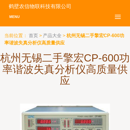
鹤壁农信物联科技有限公司
MENU
当前位置：
首页
>
产品大全
>
杭州无锡二手擎宏CP-600功
率谐波失真分析仪高质量供应
杭州无锡二手擎宏CP-600功
率谐波失真分析仪高质量供
应