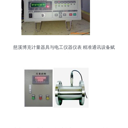
慈溪博克计量器具与电工仪器仪表 精准通讯设备赋
能智能电网