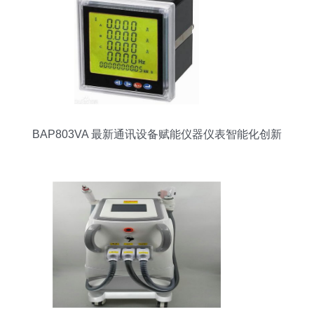
BAP803VA 最新通讯设备赋能仪器仪表智能化创新