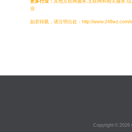
更多行业：
其他互联网服务,互联网和相关服务,
业
如若转载，请注明出处：http://www.248wz.com/info
Copyright © 2026