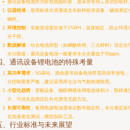
通讯设备电池常为软包或圆柱形，需采用专用工具切割取样
仪器校准
：使用标准水溶液或含水标样校准设备，确保测定
确性。
环境控制
：实验室湿度应低于1%RH，温度稳定，防止环境
分干扰。
数据解读
：结合电池类型（如磷酸铁锂、三元材料）设定合
水分限值，通讯设备电池一般要求水分含量低于50ppm。
四、通讯设备锂电池的特殊考量
高功率需求
：5G基站、路由器等设备电池常需高倍率放电，
分控制需更严格，建议采用库仑法与气相色谱联用。
小型化趋势
：穿戴设备、物联网模块用电池体积小，取样难
大，可优先选用近红外光谱等无损方法。
长期可靠性
：备用电源电池需保证数年稳定性，水分测定应
合加速老化测试，模拟实际工况。
五、行业标准与未来展望