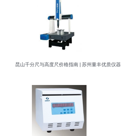
昆山千分尺与高度尺价格指南 | 苏州量丰优质仪器
仪表推荐