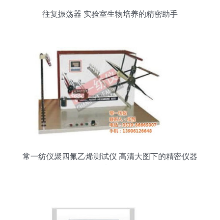
往复振荡器 实验室生物培养的精密助手
常一纺仪聚四氟乙烯测试仪 高清大图下的精密仪器
仪表解析