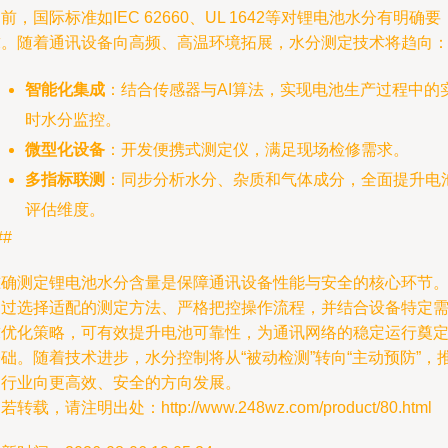
前，国际标准如IEC 62660、UL 1642等对锂电池水分有明确要
求。随着通讯设备向高频、高温环境拓展，水分测定技术将趋向
智能化集成
：结合传感器与AI算法，实现电池生产过程中的
时水分监控。
微型化设备
：开发便携式测定仪，满足现场检修需求。
多指标联测
：同步分析水分、杂质和气体成分，全面提升电
评估维度。
##
准确测定锂电池水分含量是保障通讯设备性能与安全的核心环节
通过选择适配的测定方法、严格把控操作流程，并结合设备特定
求优化策略，可有效提升电池可靠性，为通讯网络的稳定运行奠
础。随着技术进步，水分控制将从“被动检测”转向“主动预防”，
动行业向更高效、安全的方向发展。
若转载，请注明出处：http://www.248wz.com/product/80.html