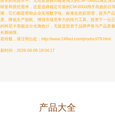
技术的先进水平。无论是选择功能更强大的CM-700d以满足顶
研发和质控需求，还是选择稳定可靠的CM-600d用于高效的日
检测，它们都是帮助企业实现数字化、标准化色彩管理，提升产
品质、降低生产损耗、增强市场竞争力的得力工具。投资于一台
品的柯尼卡美能达分光测色计，无疑是投资于品牌声誉与产品质
的长期保障。
若转载，请注明出处：http://www.248wz.com/product/79.html
新时间：2026-08-08 18:04:17
产品大全