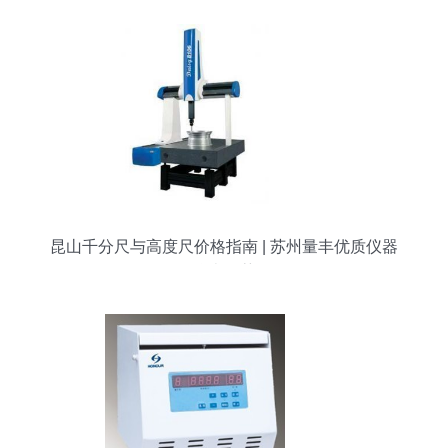
昆山千分尺与高度尺价格指南 | 苏州量丰优质仪器
仪表推荐