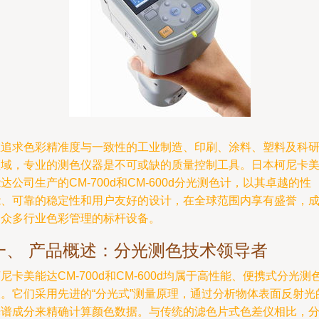
在追求色彩精准度与一致性的工业制造、印刷、涂料、塑料及科
领域，专业的测色仪器是不可或缺的质量控制工具。日本柯尼卡
达公司生产的CM-700d和CM-600d分光测色计，以其卓越的性
能、可靠的稳定性和用户友好的设计，在全球范围内享有盛誉，
为众多行业色彩管理的标杆设备。
一、 产品概述：分光测色技术领导者
尼卡美能达CM-700d和CM-600d均属于高性能、便携式分光测
仪。它们采用先进的“分光式”测量原理，通过分析物体表面反射光
光谱成分来精确计算颜色数据。与传统的滤色片式色差仪相比，