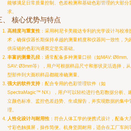
能够满足日常质量控制、色差检测和基础色彩管理的大部分
求。
三、 核心优势与特点
高精度与重复性
：采用柯尼卡美能达专利的光学设计与校准
术，确保仪器长期保持卓越的测量精度和仪器间一致性，为
供应链的色彩沟通奠定坚实基础。
丰富的测量孔径
：通常配备多种测量口径（如MAV: Ø8mm,
SAV: Ø3mm等），用户可根据样品尺寸和形状灵活选择，
型部件到大面积样品都能准确测量。
强大的软件支持
：配合专用的色彩管理软件（如
SpectraMagic™ NX），用户可以轻松进行色彩数据分析、
立颜色标准、监控色差趋势、生成报告，并实现数据的集中
理。
人性化设计与耐用性
：符合人体工学的便携式设计，配备大
寸彩色触摸屏，操作简便。机身坚固耐用，适合在工厂车间