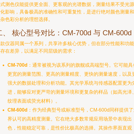
光式测色仪能提供更全面、更客观的光谱数据，测量结果不受光
变化影响，具备极高的准确性和可重复性，是进行绝对颜色测量
复杂色彩分析的理想选择。
二、 核心型号对比：CM-700d 与 CM-600d
两款仪器同属一个系列，共享许多核心优势，但在部分性能和功
上存在差异，以满足不同层级的需求：
CM-700d
：通常被视为该系列的旗舰或高端型号。它可能具
更宽的测量范围、更高的测量精度、更快的测量速度，以及
强大的数据处理和分析功能。其光学系统与传感器配置更为
进，能够应对更严苛的测量环境和更复杂的样品（如高光泽
纹理表面或荧光材料）。
CM-600d
：作为经典型号或标准型号，CM-600d同样提供了
界认可的高精度测量。它在绝大多数常规应用场景中表现出
色，性能稳定可靠，是性价比极高的选择。其操作界面直观