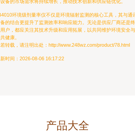
类设备的市场需求将持续增长，推动技术创新和供应链优化。
B4010环境级剂量率仪不仅是环境辐射监测的核心工具，其与通
设备的结合更提升了监测效率和响应能力。无论是供应厂商还是
端用户，都应关注其技术升级和应用拓展，以共同维护环境安全
公共健康。
若转载，请注明出处：http://www.248wz.com/product/78.html
新时间：2026-08-06 16:17:22
产品大全