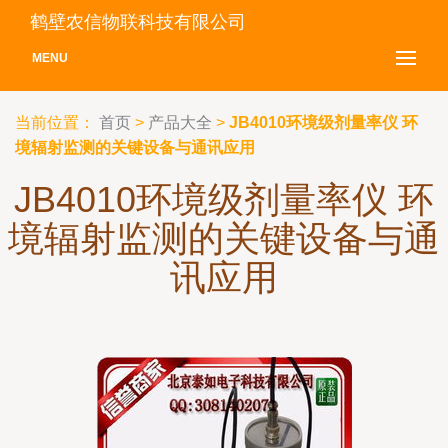
鹤壁农信物联科技有限公司
MENU
当前位置：
首页
>
产品大全
>
JB4010环境级剂量率仪 环
境辐射监测的关键设备与通讯应用
JB4010环境级剂量率仪 环
境辐射监测的关键设备与通
讯应用