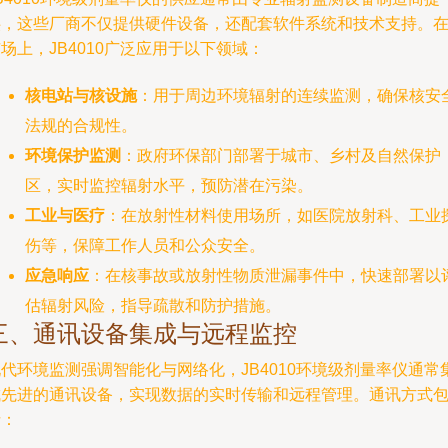
供，这些厂商不仅提供硬件设备，还配套软件系统和技术支持。
场上，JB4010广泛应用于以下领域：
核电站与核设施
：用于周边环境辐射的连续监测，确保核安
法规的合规性。
环境保护监测
：政府环保部门部署于城市、乡村及自然保护
区，实时监控辐射水平，预防潜在污染。
工业与医疗
：在放射性材料使用场所，如医院放射科、工业
伤等，保障工作人员和公众安全。
应急响应
：在核事故或放射性物质泄漏事件中，快速部署以
估辐射风险，指导疏散和防护措施。
三、通讯设备集成与远程监控
代环境监测强调智能化与网络化，JB4010环境级剂量率仪通常
成先进的通讯设备，实现数据的实时传输和远程管理。通讯方式
括：