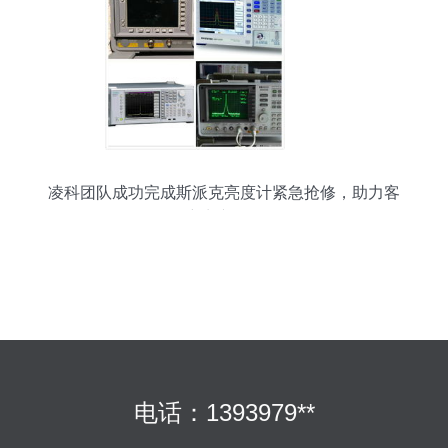
凌科团队成功完成斯派克亮度计紧急抢修，助力客
户生产恢复
电话：1393979**