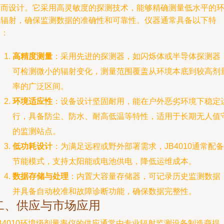
率而设计。它采用高灵敏度的探测技术，能够精确测量低水平的
境辐射，确保监测数据的准确性和可靠性。仪器通常具备以下特
点：
高精度测量
：采用先进的探测器，如闪烁体或半导体探测器
可检测微小的辐射变化，测量范围覆盖从环境本底到较高剂
率的广泛区间。
环境适应性
：设备设计坚固耐用，能在户外恶劣环境下稳定
行，具备防尘、防水、耐高低温等特性，适用于长期无人值
的监测站点。
低功耗设计
：为满足远程或野外部署需求，JB4010通常配备
节能模式，支持太阳能或电池供电，降低运维成本。
数据存储与处理
：内置大容量存储器，可记录历史监测数据
并具备自动校准和故障诊断功能，确保数据完整性。
二、供应与市场应用
B4010环境级剂量率仪的供应通常由专业辐射监测设备制造商提