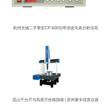
杭州无锡二手擎宏CP-600功率谐波失真分析仪高
质量供应
昆山千分尺与高度尺价格指南 | 苏州量丰优质仪器
仪表推荐