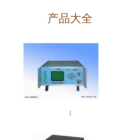
产品大全
{