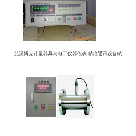
慈溪博克计量器具与电工仪器仪表 精准通讯设备赋
能智能电网