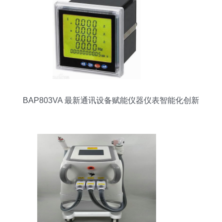
BAP803VA 最新通讯设备赋能仪器仪表智能化创新